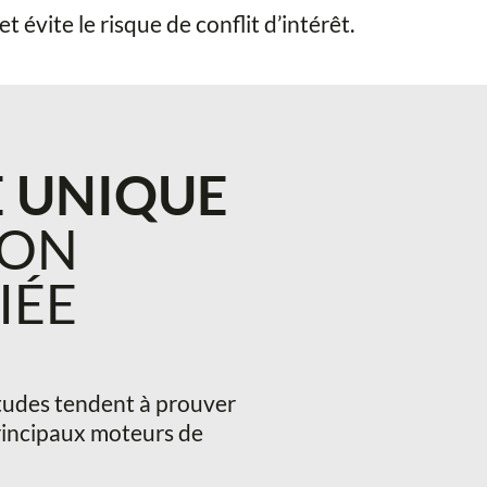
 évite le risque de conflit d’intérêt.
 UNIQUE
ION
IÉE
études tendent à prouver
 principaux moteurs de