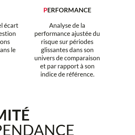
P
ERFORMANCE
l écart
Analyse de la
gestion
performance ajustée du
ions
risque sur périodes
ans le
glissantes dans son
univers de comparaison
et par rapport à son
indice de référence.
MITÉ
ÉPENDANCE