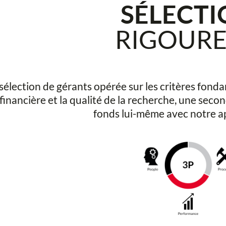
SÉLECT
RIGOUR
sélection de gérants opérée sur les critères fo
é financière et la qualité de la recherche, une seco
fonds lui-même avec notre a