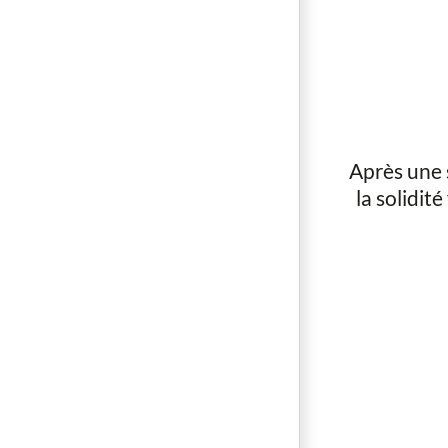
Après une 
la solidit