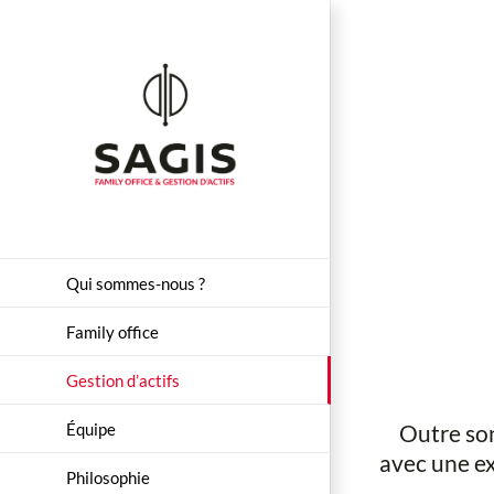
Passer
au
contenu
Qui sommes-nous ?
Family office
Gestion d’actifs
Équipe
Outre son
avec une ex
Philosophie