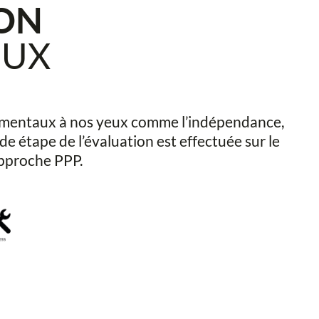
ION
EUX
ndamentaux à nos yeux comme l’indépendance,
nde étape de l’évaluation est effectuée sur le
pproche PPP.