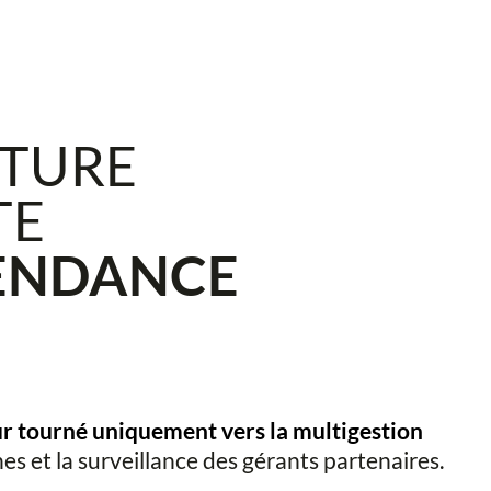
CTURE
TE
PENDANCE
r tourné uniquement vers la multigestion
es et la surveillance des gérants partenaires.