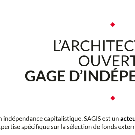
◆
L’ARCHITE
OUVER
GAGE D’INDÉ
◆
 indépendance capitalistique, SAGIS est un
acteu
pertise spécifique sur la sélection de fonds extern