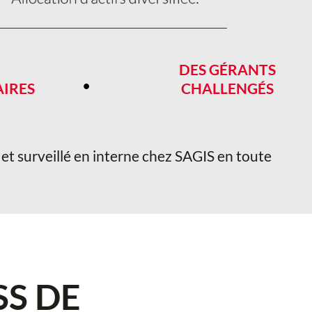
DES GÉRANTS
•
IRES
CHALLENGÉS
é et surveillé en interne chez SAGIS en toute
S DE