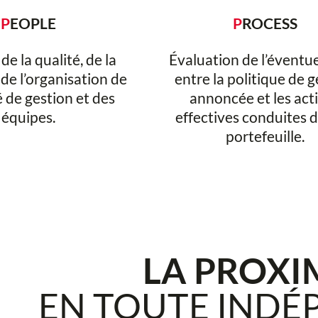
P
EOPLE
P
ROCESS
de la qualité, de la
Évaluation de l’éventue
t de l’organisation de
entre la politique de 
é de gestion et des
annoncée et les act
équipes.
effectives conduites d
portefeuille.
LA PROXI
EN TOUTE IND