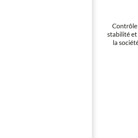
Contrôle 
stabilité e
la sociét