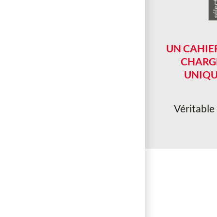
UN CAHIE
CHARG
UNIQ
Véritable