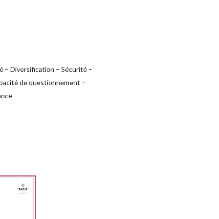
é – Diversification – Sécurité –
apacité de questionnement –
ance