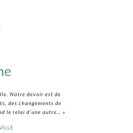
me
lle. Notre devoir est de
ts, des changements de
d le relai d’une autre… »
VILLE