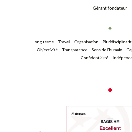
Gérant fondateur
◆
Long terme – Travail – Organisation – Pluridisciplinarit
Objectivité – Transparence – Sens de l’humain – C
Confidentialité – Indépend
◆