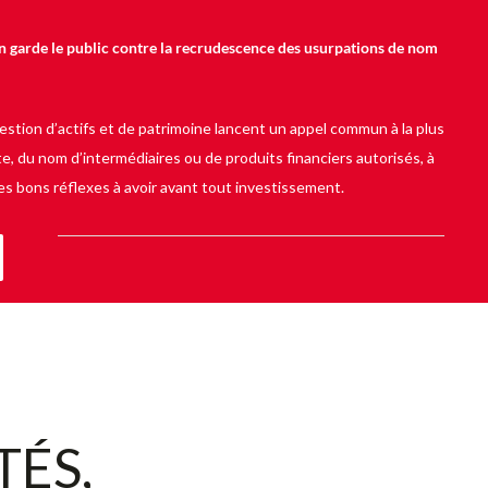
 en garde le public contre la recrudescence des usurpations de nom
gestion d’actifs et de patrimoine lancent un appel commun à la plus
te, du nom d’intermédiaires ou de produits financiers autorisés, à
es bons réflexes à avoir avant tout investissement.
TÉS,