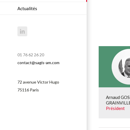
Actualités
LinkedIn
01 76 62 26 20
contact@sagis-am.com
72 avenue Victor Hugo
75116 Paris
Arnaud GOS
GRAINVILL
Président