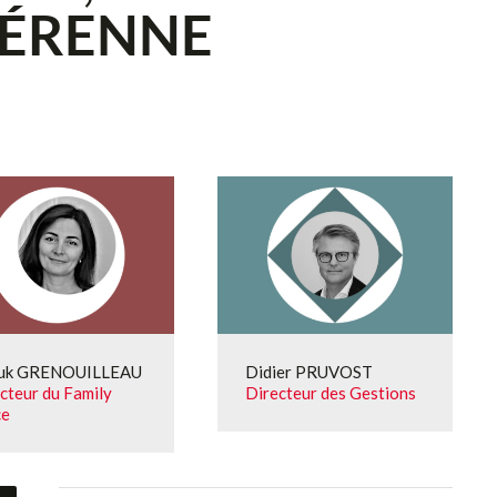
PÉRENNE
uk GRENOUILLEAU
Didier PRUVOST
cteur du Family
Directeur des Gestions
ce