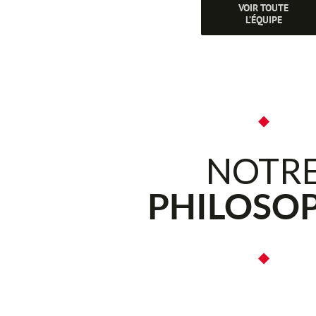
VOIR TOUTE
L’ÉQUIPE
◆
NOTR
PHILOSO
◆