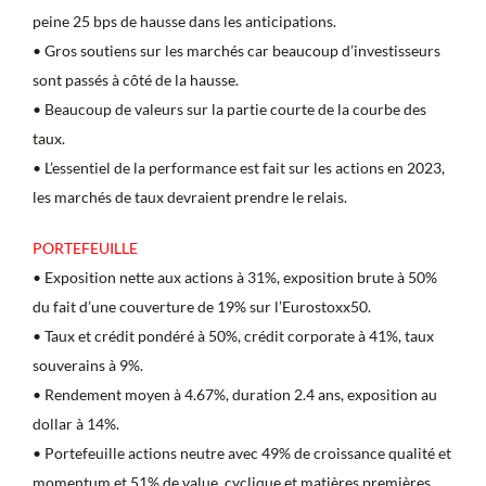
peine 25 bps de hausse dans les anticipations.
• Gros soutiens sur les marchés car beaucoup d’investisseurs
sont passés à côté de la hausse.
• Beaucoup de valeurs sur la partie courte de la courbe des
taux.
• L’essentiel de la performance est fait sur les actions en 2023,
les marchés de taux devraient prendre le relais.
PORTEFEUILLE
• Exposition nette aux actions à 31%, exposition brute à 50%
du fait d’une couverture de 19% sur l’Eurostoxx50.
• Taux et crédit pondéré à 50%, crédit corporate à 41%, taux
souverains à 9%.
• Rendement moyen à 4.67%, duration 2.4 ans, exposition au
dollar à 14%.
• Portefeuille actions neutre avec 49% de croissance qualité et
momentum et 51% de value, cyclique et matières premières.