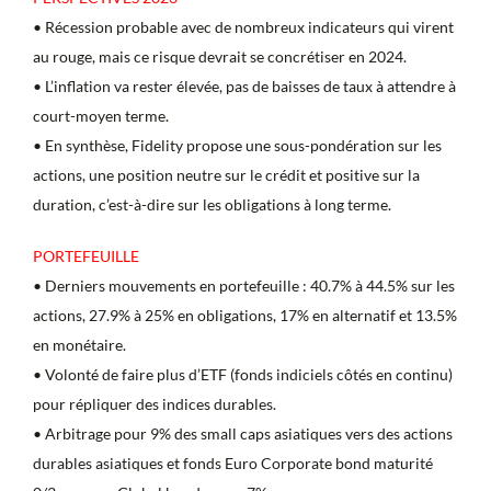
• Récession probable avec de nombreux indicateurs qui virent
au rouge, mais ce risque devrait se concrétiser en 2024.
• L’inflation va rester élevée, pas de baisses de taux à attendre à
court-moyen terme.
• En synthèse, Fidelity propose une sous-pondération sur les
actions, une position neutre sur le crédit et positive sur la
duration, c’est-à-dire sur les obligations à long terme.
PORTEFEUILLE
• Derniers mouvements en portefeuille : 40.7% à 44.5% sur les
actions, 27.9% à 25% en obligations, 17% en alternatif et 13.5%
en monétaire.
• Volonté de faire plus d’ETF (fonds indiciels côtés en continu)
pour répliquer des indices durables.
• Arbitrage pour 9% des small caps asiatiques vers des actions
durables asiatiques et fonds Euro Corporate bond maturité