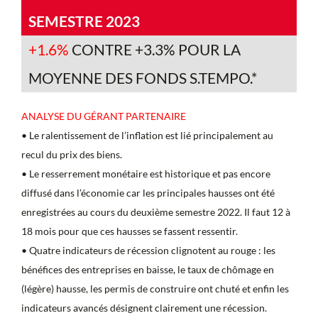
SEMESTRE 2023
+1.6%
CONTRE +3.3% POUR LA
MOYENNE DES FONDS S.TEMPO.*
ANALYSE DU GÉRANT PARTENAIRE
• Le ralentissement de l’inflation est lié principalement au
recul du prix des biens.
• Le resserrement monétaire est historique et pas encore
diffusé dans l’économie car les principales hausses ont été
enregistrées au cours du deuxième semestre 2022. Il faut 12 à
18 mois pour que ces hausses se fassent ressentir.
• Quatre indicateurs de récession clignotent au rouge : les
bénéfices des entreprises en baisse, le taux de chômage en
(légère) hausse, les permis de construire ont chuté et enfin les
indicateurs avancés désignent clairement une récession.