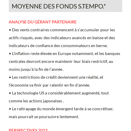
MOYENNE DES FONDS S.TEMPO.*
ANALYSE DU GÉRANT PARTENAIRE
• Des vents contraires commencent à s’accumuler pour les
actifs risqués, avec des indicateurs avancés en baisse et des
indicateurs de confiance des consommateurs en berne.
• L’inflation reste élevée en Europe notamment, et les banques
centrales devront encore maintenir leur biais restrictif, au
moins jusqu’à la fin de l’année .
• Les restrictions de crédit deviennent une réalité, et
l’économie va finir par ralentir en fin d’année.
• La technologie US a considérablement augmenté, tout
comme les actions japonaises .
• Le rattrapage du monde émergent tarde à se concrétiser,
mais pourrait se poursuivre lentement.
PERSPECTIVES 2023