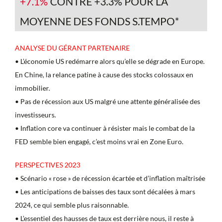
+7.1%
CONTRE +3.3% POUR LA
MOYENNE DES FONDS S.TEMPO*
ANALYSE DU GÉRANT PARTENAIRE
• L’économie US redémarre alors qu’elle se dégrade en Europe.
En Chine, la relance patine à cause des stocks colossaux en
immobilier.
• Pas de récession aux US malgré une attente généralisée des
investisseurs.
• Inflation core va continuer à résister mais le combat de la
FED semble bien engagé, c’est moins vrai en Zone Euro.
PERSPECTIVES 2023
• Scénario « rose » de récession écartée et d’inflation maîtrisée
• Les anticipations de baisses des taux sont décalées à mars
2024, ce qui semble plus raisonnable.
• L’essentiel des hausses de taux est derrière nous, il reste à