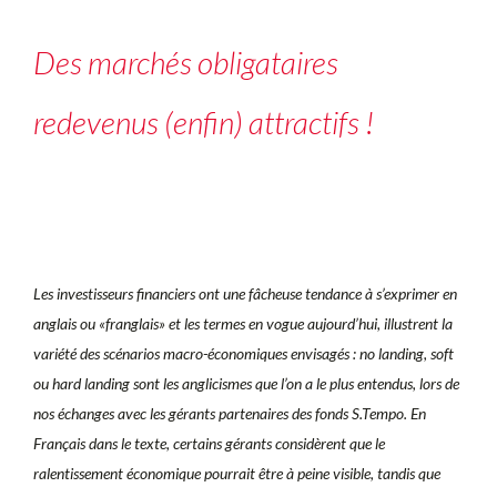
Des marchés obligataires
redevenus (enfin) attractifs !
Les investisseurs financiers ont une fâcheuse tendance à s’exprimer en
anglais ou «franglais» et les termes en vogue aujourd’hui, illustrent la
variété des scénarios macro-économiques envisagés : no landing, soft
ou hard landing sont les anglicismes que l’on a le plus entendus, lors de
nos échanges avec les gérants partenaires des fonds S.Tempo. En
Français dans le texte, certains gérants considèrent que le
ralentissement économique pourrait être à peine visible, tandis que