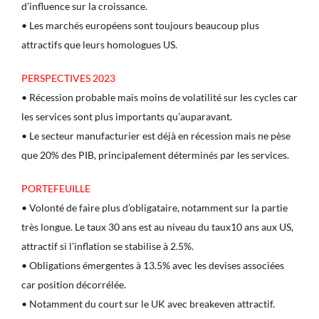
d’influence sur la croissance.
• Les marchés européens sont toujours beaucoup plus
attractifs que leurs homologues US.
PERSPECTIVES 2023
• Récession probable mais moins de volatilité sur les cycles car
les services sont plus importants qu’auparavant.
• Le secteur manufacturier est déjà en récession mais ne pèse
que 20% des PIB, principalement déterminés par les services.
PORTEFEUILLE
• Volonté de faire plus d’obligataire, notamment sur la partie
très longue. Le taux 30 ans est au niveau du taux10 ans aux US,
attractif si l’inflation se stabilise à 2.5%.
• Obligations émergentes à 13.5% avec les devises associées
car position décorrélée.
• Notamment du court sur le UK avec breakeven attractif.